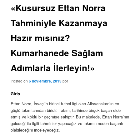
«Kusursuz Ettan Norra
Tahminiyle Kazanmaya
Hazır mısınız?
Kumarhanede Sağlam
Adımlarla İlerleyin!»
Posted on
6 noviembre, 2013
por
Giriş
Ettan Norra, İsveç’in birinci futbol ligi olan Allsvenskan’ın en
güçlü takımlarından biridir. Takım, tarihinde birçok başarı elde
etmiş ve köklü bir geçmişe sahiptir. Bu makalede, Ettan Norra’nın
geleceği ile ilgili tahminler yapacağız ve takımın neden başarılı
olabileceğini inceleyeceğiz.