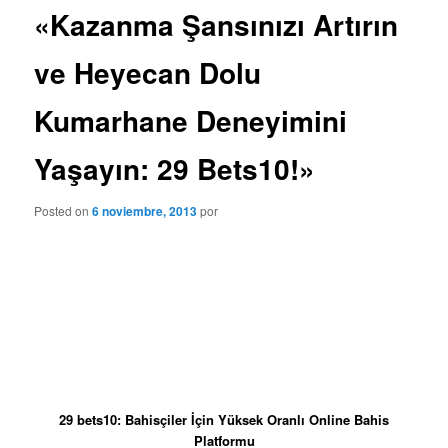
«Kazanma Şansınızı Artırın
ve Heyecan Dolu
Kumarhane Deneyimini
Yaşayın: 29 Bets10!»
Posted on
6 noviembre, 2013
por
29 bets10: Bahisçiler İçin Yüksek Oranlı Online Bahis
Platformu