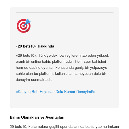
«29 bets10» Hakkında
«29 bets10», Türkiye’deki bahisçilere hitap eden yüksek
oranlı bir online bahis platformudur. Hem spor bahisleri
hem de casino oyunları konusunda geniş bir yelpazeye
sahip olan bu platform, kullanıcılarına heyecan dolu bir
deneyim sunmaktadır.
«Kanyon Bet: Heyecan Dolu Kumar Deneyimi!»
Bahis Olanakları ve Avantajları
29 bets10, kullanıcılara çeşitli spor dallarında bahis yapma imkanı