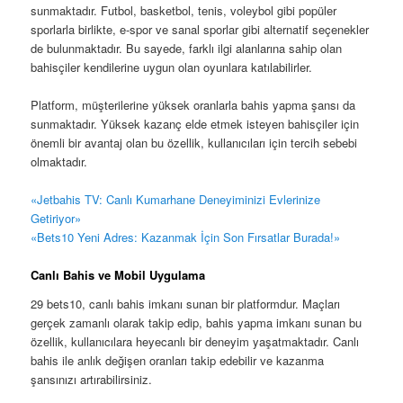
sunmaktadır. Futbol, basketbol, tenis, voleybol gibi popüler
sporlarla birlikte, e-spor ve sanal sporlar gibi alternatif seçenekler
de bulunmaktadır. Bu sayede, farklı ilgi alanlarına sahip olan
bahisçiler kendilerine uygun olan oyunlara katılabilirler.
Platform, müşterilerine yüksek oranlarla bahis yapma şansı da
sunmaktadır. Yüksek kazanç elde etmek isteyen bahisçiler için
önemli bir avantaj olan bu özellik, kullanıcıları için tercih sebebi
olmaktadır.
«Jetbahis TV: Canlı Kumarhane Deneyiminizi Evlerinize
Getiriyor»
«Bets10 Yeni Adres: Kazanmak İçin Son Fırsatlar Burada!»
Canlı Bahis ve Mobil Uygulama
29 bets10, canlı bahis imkanı sunan bir platformdur. Maçları
gerçek zamanlı olarak takip edip, bahis yapma imkanı sunan bu
özellik, kullanıcılara heyecanlı bir deneyim yaşatmaktadır. Canlı
bahis ile anlık değişen oranları takip edebilir ve kazanma
şansınızı artırabilirsiniz.