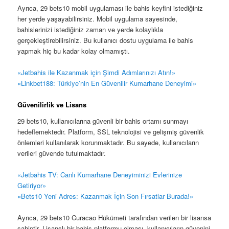
Ayrıca, 29 bets10 mobil uygulaması ile bahis keyfini istediğiniz
her yerde yaşayabilirsiniz. Mobil uygulama sayesinde,
bahislerinizi istediğiniz zaman ve yerde kolaylıkla
gerçekleştirebilirsiniz. Bu kullanıcı dostu uygulama ile bahis
yapmak hiç bu kadar kolay olmamıştı.
«Jetbahis ile Kazanmak için Şimdi Adımlarınızı Atın!»
«Linkbet188: Türkiye’nin En Güvenilir Kumarhane Deneyimi»
Güvenilirlik ve Lisans
29 bets10, kullanıcılarına güvenli bir bahis ortamı sunmayı
hedeflemektedir. Platform, SSL teknolojisi ve gelişmiş güvenlik
önlemleri kullanılarak korunmaktadır. Bu sayede, kullanıcıların
verileri güvende tutulmaktadır.
«Jetbahis TV: Canlı Kumarhane Deneyiminizi Evlerinize
Getiriyor»
«Bets10 Yeni Adres: Kazanmak İçin Son Fırsatlar Burada!»
Ayrıca, 29 bets10 Curacao Hükümeti tarafından verilen bir lisansa
sahiptir. Lisanslı bir bahis platformu olması, kullanıcıların güvenini