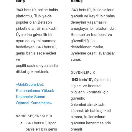
Giriş
Sonuç
‘843 bets10’ online bahis
‘843 bets10’, kullanıcıların
platformu, Türkiye’de
güvenli ve keyifli bir bahis
popüler olan Betsson
deneyimi yaşamasını
şirketine ait bir markadır.
amaçlayan bir platformdur.
Üyelerine güvenilir bir
Betsson’un tecrübesi ve
oyun deneyimi sunmayı
güvenilirliği ile
hedefleyen ‘843 bets10’,
desteklenen marka,
geniş bahis seçenekleri
üyelerine çeşitli avantajlar
ve
sunar.
çeşitli casino oyunları ile
dikkat çekmektedir.
GÜVENILIRLIK
‘843 bets10’,
üyelerinin
«GoldScore Bet:
kişisel ve finansal
Kazananlarına Yüksek
bilgilerini korumak için
Kazançlar Sunan
güvenlik
Optimal Kumarhane»
önlemleri almaktadır.
Lisanslı bir bahis şirketi
olması, kullanıcıların
BAHIS SEÇENEKLERI
güvenini kazanmasında
‘843 bets10’, spor
önemli
bahisleri için geniş