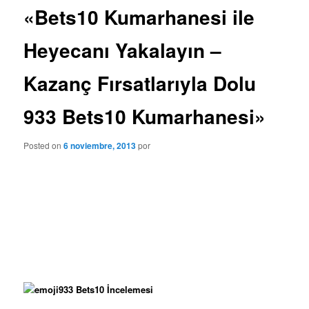
«Bets10 Kumarhanesi ile
Heyecanı Yakalayın –
Kazanç Fırsatlarıyla Dolu
933 Bets10 Kumarhanesi»
Posted on
6 noviembre, 2013
por
933 Bets10 İncelemesi