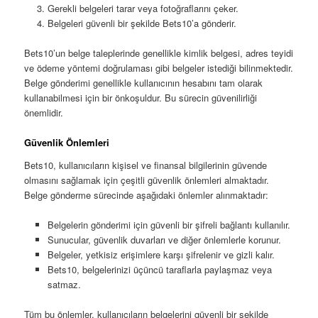
Gerekli belgeleri tarar veya fotoğraflarını çeker.
Belgeleri güvenli bir şekilde Bets10’a gönderir.
Bets10’un belge taleplerinde genellikle kimlik belgesi, adres teyidi
ve ödeme yöntemi doğrulaması gibi belgeler istediği bilinmektedir.
Belge gönderimi genellikle kullanıcının hesabını tam olarak
kullanabilmesi için bir önkoşuldur. Bu sürecin güvenilirliği
önemlidir.
Güvenlik Önlemleri
Bets10, kullanıcıların kişisel ve finansal bilgilerinin güvende
olmasını sağlamak için çeşitli güvenlik önlemleri almaktadır.
Belge gönderme sürecinde aşağıdaki önlemler alınmaktadır:
Belgelerin gönderimi için güvenli bir şifreli bağlantı kullanılır.
Sunucular, güvenlik duvarları ve diğer önlemlerle korunur.
Belgeler, yetkisiz erişimlere karşı şifrelenir ve gizli kalır.
Bets10, belgelerinizi üçüncü taraflarla paylaşmaz veya
satmaz.
Tüm bu önlemler, kullanıcıların belgelerini güvenli bir şekilde