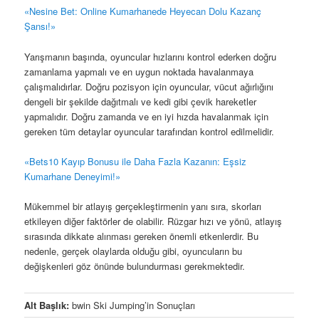
«Nesine Bet: Online Kumarhanede Heyecan Dolu Kazanç
Şansı!»
Yarışmanın başında, oyuncular hızlarını kontrol ederken doğru
zamanlama yapmalı ve en uygun noktada havalanmaya
çalışmalıdırlar. Doğru pozisyon için oyuncular, vücut ağırlığını
dengeli bir şekilde dağıtmalı ve kedi gibi çevik hareketler
yapmalıdır. Doğru zamanda ve en iyi hızda havalanmak için
gereken tüm detaylar oyuncular tarafından kontrol edilmelidir.
«Bets10 Kayıp Bonusu ile Daha Fazla Kazanın: Eşsiz
Kumarhane Deneyimi!»
Mükemmel bir atlayış gerçekleştirmenin yanı sıra, skorları
etkileyen diğer faktörler de olabilir. Rüzgar hızı ve yönü, atlayış
sırasında dikkate alınması gereken önemli etkenlerdir. Bu
nedenle, gerçek olaylarda olduğu gibi, oyuncuların bu
değişkenleri göz önünde bulundurması gerekmektedir.
Alt Başlık:
bwin Ski Jumping’in Sonuçları