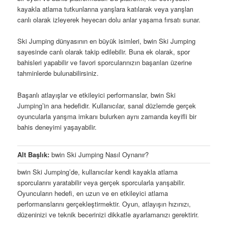
kayakla atlama tutkunlarına yarışlara katılarak veya yarışları
canlı olarak izleyerek heyecan dolu anlar yaşama fırsatı sunar.
Ski Jumping dünyasının en büyük isimleri, bwin Ski Jumping
sayesinde canlı olarak takip edilebilir. Buna ek olarak, spor
bahisleri yapabilir ve favori sporcularınızın başarıları üzerine
tahminlerde bulunabilirsiniz.
Başarılı atlayışlar ve etkileyici performanslar, bwin Ski
Jumping’in ana hedefidir. Kullanıcılar, sanal düzlemde gerçek
oyuncularla yarışma imkanı bulurken aynı zamanda keyifli bir
bahis deneyimi yaşayabilir.
Alt Başlık:
bwin Ski Jumping Nasıl Oynanır?
bwin Ski Jumping’de, kullanıcılar kendi kayakla atlama
sporcularını yaratabilir veya gerçek sporcularla yarışabilir.
Oyuncuların hedefi, en uzun ve en etkileyici atlama
performanslarını gerçekleştirmektir. Oyun, atlayışın hızınızı,
düzeninizi ve teknik becerinizi dikkatle ayarlamanızı gerektirir.