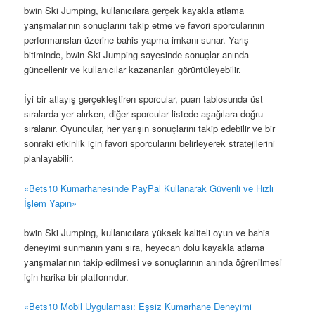
bwin Ski Jumping, kullanıcılara gerçek kayakla atlama
yarışmalarının sonuçlarını takip etme ve favori sporcularının
performansları üzerine bahis yapma imkanı sunar. Yarış
bitiminde, bwin Ski Jumping sayesinde sonuçlar anında
güncellenir ve kullanıcılar kazananları görüntüleyebilir.
İyi bir atlayış gerçekleştiren sporcular, puan tablosunda üst
sıralarda yer alırken, diğer sporcular listede aşağılara doğru
sıralanır. Oyuncular, her yarışın sonuçlarını takip edebilir ve bir
sonraki etkinlik için favori sporcularını belirleyerek stratejilerini
planlayabilir.
«Bets10 Kumarhanesinde PayPal Kullanarak Güvenli ve Hızlı
İşlem Yapın»
bwin Ski Jumping, kullanıcılara yüksek kaliteli oyun ve bahis
deneyimi sunmanın yanı sıra, heyecan dolu kayakla atlama
yarışmalarının takip edilmesi ve sonuçlarının anında öğrenilmesi
için harika bir platformdur.
«Bets10 Mobil Uygulaması: Eşsiz Kumarhane Deneyimi