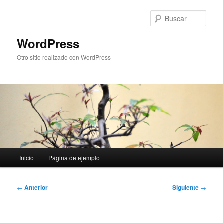
Ir
al
Busc
contenido
principal
WordPress
Otro sitio realizado con WordPress
Menú
Inicio
Página de ejemplo
principal
Navegación
←
Anterior
Siguiente
→
de
entradas