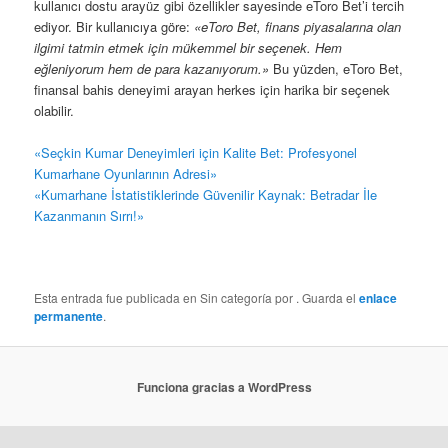
kullanıcı dostu arayüz gibi özellikler sayesinde eToro Bet’i tercih
ediyor. Bir kullanıcıya göre:
«eToro Bet, finans piyasalarına olan
ilgimi tatmin etmek için mükemmel bir seçenek. Hem
eğleniyorum hem de para kazanıyorum.»
Bu yüzden, eToro Bet,
finansal bahis deneyimi arayan herkes için harika bir seçenek
olabilir.
«Seçkin Kumar Deneyimleri için Kalite Bet: Profesyonel
Kumarhane Oyunlarının Adresi»
«Kumarhane İstatistiklerinde Güvenilir Kaynak: Betradar İle
Kazanmanın Sırrı!»
Esta entrada fue publicada en Sin categoría por
. Guarda el
enlace
permanente
.
Funciona gracias a WordPress