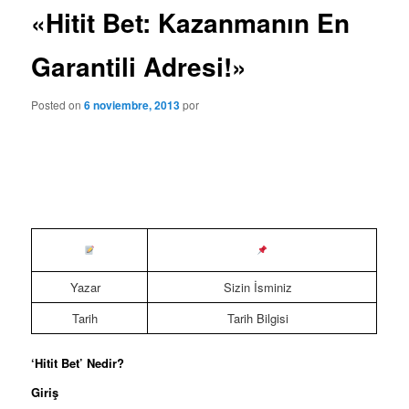
«Hitit Bet: Kazanmanın En
Garantili Adresi!»
Posted on
6 noviembre, 2013
por
Yazar
Sizin İsminiz
Tarih
Tarih Bilgisi
‘Hitit Bet’ Nedir?
Giriş