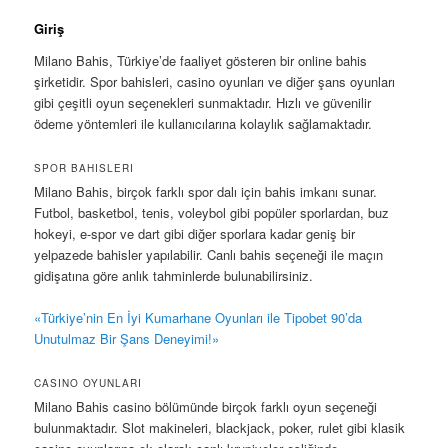
Giriş
Milano Bahis, Türkiye’de faaliyet gösteren bir online bahis
şirketidir. Spor bahisleri, casino oyunları ve diğer şans oyunları
gibi çeşitli oyun seçenekleri sunmaktadır. Hızlı ve güvenilir
ödeme yöntemleri ile kullanıcılarına kolaylık sağlamaktadır.
SPOR BAHISLERI
Milano Bahis, birçok farklı spor dalı için bahis imkanı sunar.
Futbol, basketbol, tenis, voleybol gibi popüler sporlardan, buz
hokeyi, e-spor ve dart gibi diğer sporlara kadar geniş bir
yelpazede bahisler yapılabilir. Canlı bahis seçeneği ile maçın
gidişatına göre anlık tahminlerde bulunabilirsiniz.
«Türkiye’nin En İyi Kumarhane Oyunları ile Tipobet 90’da
Unutulmaz Bir Şans Deneyimi!»
CASINO OYUNLARI
Milano Bahis casino bölümünde birçok farklı oyun seçeneği
bulunmaktadır. Slot makineleri, blackjack, poker, rulet gibi klasik