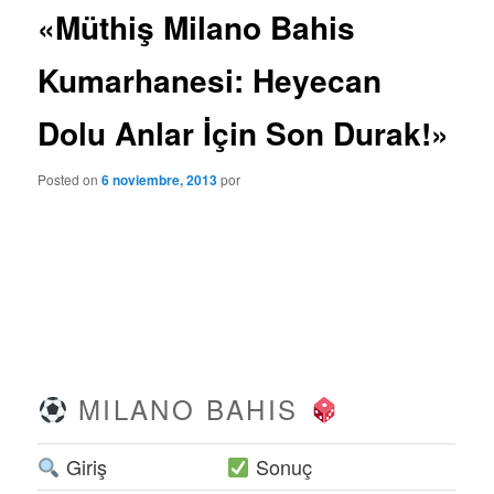
«Müthiş Milano Bahis
Kumarhanesi: Heyecan
Dolu Anlar İçin Son Durak!»
Posted on
6 noviembre, 2013
por
MILANO BAHIS
Giriş
Sonuç