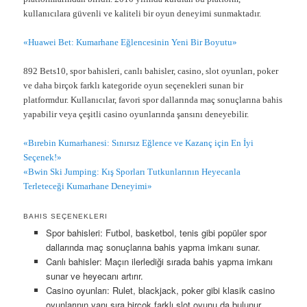
kullanıcılara güvenli ve kaliteli bir oyun deneyimi sunmaktadır.
«Huawei Bet: Kumarhane Eğlencesinin Yeni Bir Boyutu»
892 Bets10, spor bahisleri, canlı bahisler, casino, slot oyunları, poker
ve daha birçok farklı kategoride oyun seçenekleri sunan bir
platformdur. Kullanıcılar, favori spor dallarında maç sonuçlarına bahis
yapabilir veya çeşitli casino oyunlarında şansını deneyebilir.
«Bırebin Kumarhanesi: Sınırsız Eğlence ve Kazanç için En İyi
Seçenek!»
«Bwin Ski Jumping: Kış Sporları Tutkunlarının Heyecanla
Terleteceği Kumarhane Deneyimi»
BAHIS SEÇENEKLERI
Spor bahisleri: Futbol, basketbol, tenis gibi popüler spor
dallarında maç sonuçlarına bahis yapma imkanı sunar.
Canlı bahisler: Maçın ilerlediği sırada bahis yapma imkanı
sunar ve heyecanı artırır.
Casino oyunları: Rulet, blackjack, poker gibi klasik casino
oyunlarının yanı sıra birçok farklı slot oyunu da bulunur.