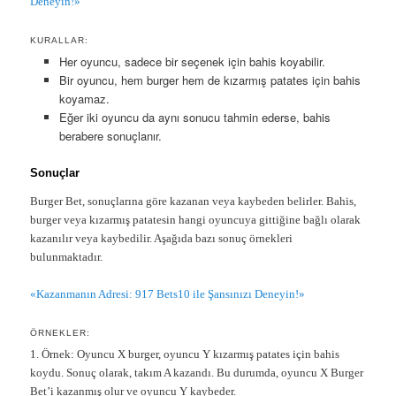
Deneyin!»
KURALLAR:
Her oyuncu, sadece bir seçenek için bahis koyabilir.
Bir oyuncu, hem burger hem de kızarmış patates için bahis
koyamaz.
Eğer iki oyuncu da aynı sonucu tahmin ederse, bahis
berabere sonuçlanır.
Sonuçlar
Burger Bet, sonuçlarına göre kazanan veya kaybeden belirler. Bahis,
burger veya kızarmış patatesin hangi oyuncuya gittiğine bağlı olarak
kazanılır veya kaybedilir. Aşağıda bazı sonuç örnekleri
bulunmaktadır.
«Kazanmanın Adresi: 917 Bets10 ile Şansınızı Deneyin!»
ÖRNEKLER:
1. Örnek: Oyuncu X burger, oyuncu Y kızarmış patates için bahis
koydu. Sonuç olarak, takım A kazandı. Bu durumda, oyuncu X Burger
Bet’i kazanmış olur ve oyuncu Y kaybeder.