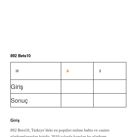
892 Bets10
Giriş
Sonuç
Giriş
892 Bets10, Türkiye’deki en popüler online bahis ve casino
platformlarından biridir. 2010 yılında kurulan bu platform,