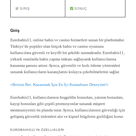
GIRIŞ
SONUÇ
Giriş
Eurobahis11, online bahis ve casino hizmetleri sunan bir platformdur.
Türkiye’de popüler olan birçok bahis ve casino oyununu
kullanıcılara güvenli ve keyifli bir şekilde sunmaktadır. Eurobahis11,
yüksek oranlarda bahis yapma imkanı sağlayarak kullanıcılarına
kazanma şansını artırır. Ayrıca, güvenilir ve hızlı ödeme yöntemleri
sunarak kullanıcıların kazançlarını kolayca çekebilmelerini sağlar.
«Betizm Bet: Kazanmak İçin En İyi Kumarhane Deneyimi!»
Eurobahis11, kullanıcılarının hoşgeldin bonusları, yatırım bonusları,
kayıp bonusları gibi çeşitli promosyonlar sunarak müşteri
memnuniyetini ön planda tutar. Ayrıca, kullanıcılarının güvenliği için
gelişmiş güvenlik önlemleri alır ve kişisel bilgilerin gizliliğini korur.
EUROBAHIS11’IN ÖZELLIKLERI