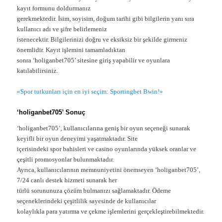
kayıt formunu doldurmanız
gerekmektedir. İsim, soyisim, doğum tarihi gibi bilgilerin yanı sıra
kullanıcı adı ve şifre belirlemeniz
istenecektir. Bilgilerinizi doğru ve eksiksiz bir şekilde girmeniz
önemlidir. Kayıt işlemini tamamladıktan
sonra ‘holiganbet705’ sitesine giriş yapabilir ve oyunlara
katılabilirsiniz.
«Spor tutkunları için en iyi seçim: Sportingbet Bwin!»
‘holiganbet705’ Sonuç
‘holiganbet705’, kullanıcılarına geniş bir oyun seçeneği sunarak
keyifli bir oyun deneyimi yaşatmaktadır. Site
içerisindeki spor bahisleri ve casino oyunlarında yüksek oranlar ve
çeşitli promosyonlar bulunmaktadır.
Ayrıca, kullanıcılarının memnuniyetini önemseyen ‘holiganbet705’,
7/24 canlı destek hizmeti sunarak her
türlü sorununuza çözüm bulmanızı sağlamaktadır. Ödeme
seçeneklerindeki çeşitlilik sayesinde de kullanıcılar
kolaylıkla para yatırma ve çekme işlemlerini gerçekleştirebilmektedir.