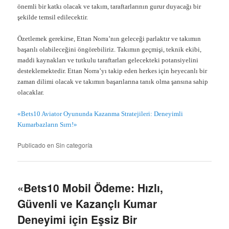
önemli bir katkı olacak ve takım, taraftarlarının gurur duyacağı bir
şekilde temsil edilecektir.
Özetlemek gerekirse, Ettan Norra’nın geleceği parlaktır ve takımın
başarılı olabileceğini öngörebiliriz. Takımın geçmişi, teknik ekibi,
maddi kaynakları ve tutkulu taraftarları gelecekteki potansiyelini
desteklemektedir. Ettan Norra’yı takip eden herkes için heyecanlı bir
zaman dilimi olacak ve takımın başarılarına tanık olma şansına sahip
olacaklar.
«Bets10 Aviator Oyununda Kazanma Stratejileri: Deneyimli
Kumarbazların Sırrı!»
Publicado en
Sin categoría
«Bets10 Mobil Ödeme: Hızlı,
Güvenli ve Kazançlı Kumar
Deneyimi için Eşsiz Bir