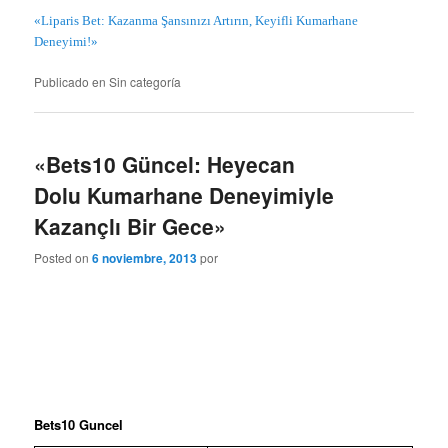
«Liparis Bet: Kazanma Şansınızı Artırın, Keyifli Kumarhane
Deneyimi!»
Publicado en
Sin categoría
«Bets10 Güncel: Heyecan
Dolu Kumarhane Deneyimiyle
Kazançlı Bir Gece»
Posted on
6 noviembre, 2013
por
Bets10 Guncel