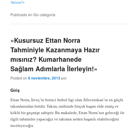
Artırın!»
Publicado en
Sin categoría
«Kusursuz Ettan Norra
Tahminiyle Kazanmaya Hazır
mısınız? Kumarhanede
Sağlam Adımlarla İlerleyin!»
Posted on
6 noviembre, 2013
por
Giriş
Ettan Norra, İsveç’in birinci futbol ligi olan Allsvenskan’ın en güçlü
takımlarından biridir. Takım, tarihinde birçok başarı elde etmiş ve
köklü bir geçmişe sahiptir. Bu makalede, Ettan Norra’nın geleceği ile
ilgili tahminler yapacağız ve takımın neden başarılı olabileceğini
inceleyeceğiz.